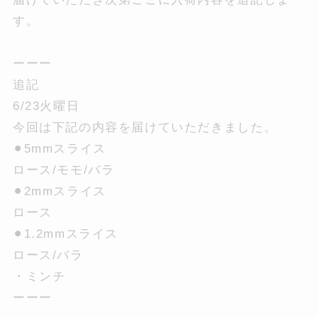
す。
ーーー
追記
6/23火曜日
今回は下記の内容を届けていただきました。
⚫︎5mmスライス
ロース/モモ/バラ
⚫︎2mmスライス
ロース
⚫︎1.2mmスライス
ロース/バラ
・ミンチ
ーーー