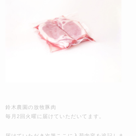
GROCERIES
ONLINE SHOP
instagram
LINE
鈴木農園の放牧豚肉
毎月2回火曜に届けていただいてます。
届けていただき次第ここに入荷内容を追記しま