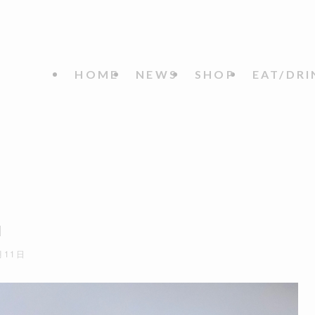
HOME
NEWS
SHOP
EAT/DRI
M
月11日