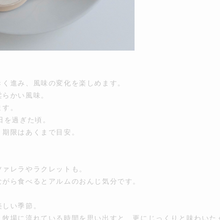
きく進み、風味の変化を楽しめます。
柔らかい風味。
ます。
日を過ぎた頃。
、期限はあくまで目安。
ツァレラやラクレットも。
ながら食べるとアルムのおんじ気分です。
美しい季節。
、牧場に流れている時間を思い出すと、更にじっくりと味わいた