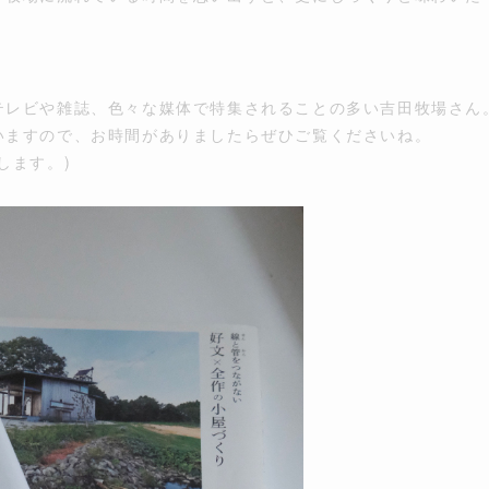
テレビや雑誌、色々な媒体で特集されることの多い吉田牧場さん
いますので、お時間がありましたらぜひご覧くださいね。
します。)