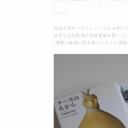
ーーー
情熱大陸やプロフェッショナル等の
当店でも閲覧用に関連書籍を置いて
(実際に牧場に足を運ぶともっと感動