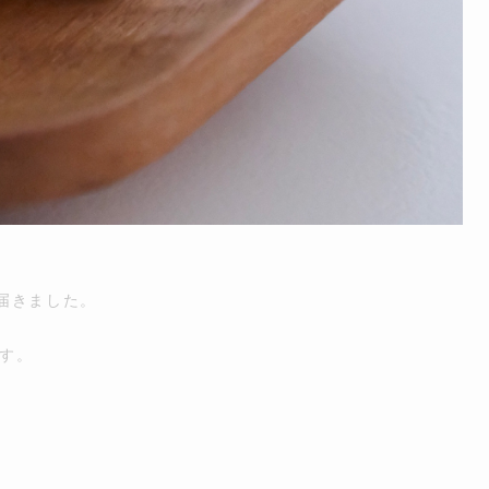
届きました。
す。