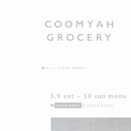
ホーム
FOOD MENU
5.9 sat – 10 sun menu
FOOD MENU
2026年5月8日