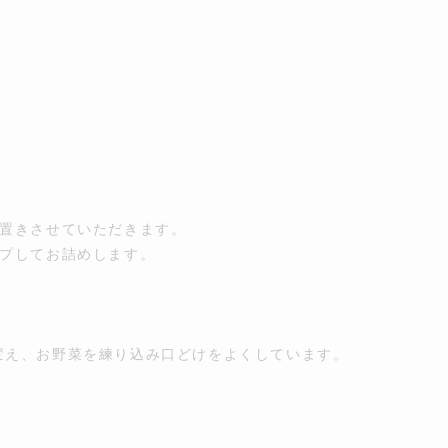
り置きさせていただきます。
ップしてお詰めします。
変え、お野菜を練り込み口どけをよくしています。