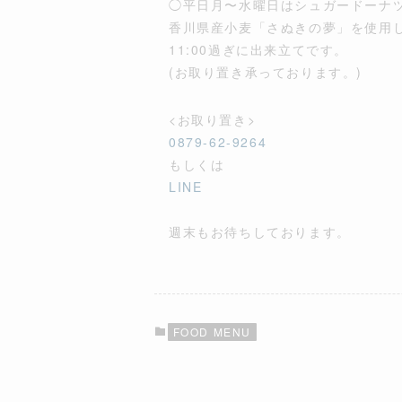
◯平日月〜水曜日はシュガードーナ
香川県産小麦「さぬきの夢」を使用
11:00過ぎに出来立てです。
(お取り置き承っております。)
<お取り置き>
0879-62-9264
もしくは
LINE
週末もお待ちしております。
FOOD MENU