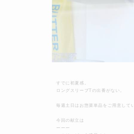
すでに初夏感。
ロングスリーブTの出番がない。
毎週土日はお惣菜単品をご用意して
今回の献立は
ーーー