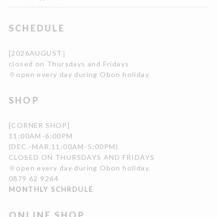
SCHEDULE
[2026AUGUST］
closed on Thursdays and Fridays
※open every day during Obon holiday.
SHOP
[CORNER SHOP]
11:00AM-6:00PM
(DEC.-MAR.11:00AM-5:00PM)
CLOSED ON THURSDAYS AND FRIDAYS
※open every day during Obon holiday.
0879 62 9264
MONTHLY SCHRDULE
ONLINE SHOP